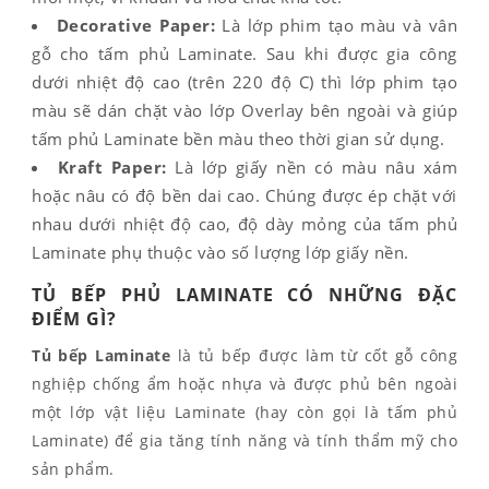
Decorative Paper:
Là lớp phim tạo màu và vân
gỗ cho tấm phủ Laminate. Sau khi được gia công
dưới nhiệt độ cao (trên 220 độ C) thì lớp phim tạo
màu sẽ dán chặt vào lớp Overlay bên ngoài và giúp
tấm phủ Laminate bền màu theo thời gian sử dụng.
Kraft Paper:
Là lớp giấy nền có màu nâu xám
hoặc nâu có độ bền dai cao. Chúng được ép chặt với
nhau dưới nhiệt độ cao, độ dày mỏng của tấm phủ
Laminate phụ thuộc vào số lượng lớp giấy nền.
TỦ BẾP PHỦ LAMINATE CÓ NHỮNG ĐẶC
ĐIỂM GÌ?
Tủ bếp Laminate
là tủ bếp được làm từ cốt gỗ công
nghiệp chống ẩm hoặc nhựa và được phủ bên ngoài
một lớp vật liệu Laminate (hay còn gọi là tấm phủ
Laminate) để gia tăng tính năng và tính thẩm mỹ cho
sản phẩm.