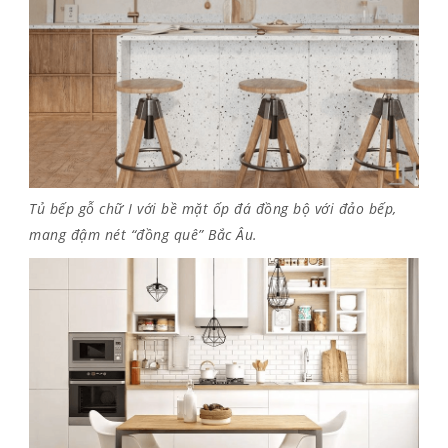
Tủ bếp gỗ chữ I với bề mặt ốp đá đồng bộ với đảo bếp,
mang đậm nét “đồng quê” Bắc Âu.