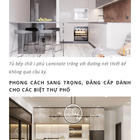
Tủ bếp chữ I phủ Laminate trắng với đường nét thiết kế
không quá cầu kỳ.
PHONG CÁCH SANG TRỌNG, ĐẲNG CẤP DÀNH
CHO CÁC BIỆT THỰ PHỐ