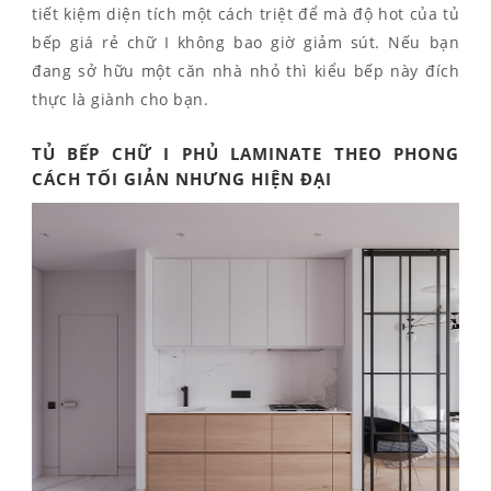
tiết kiệm diện tích một cách triệt để mà độ hot của tủ
bếp giá rẻ chữ I không bao giờ giảm sút. Nếu bạn
đang sở hữu một căn nhà nhỏ thì kiểu bếp này đích
thực là giành cho bạn.
TỦ BẾP CHỮ I PHỦ LAMINATE THEO PHONG
CÁCH TỐI GIẢN NHƯNG HIỆN ĐẠI