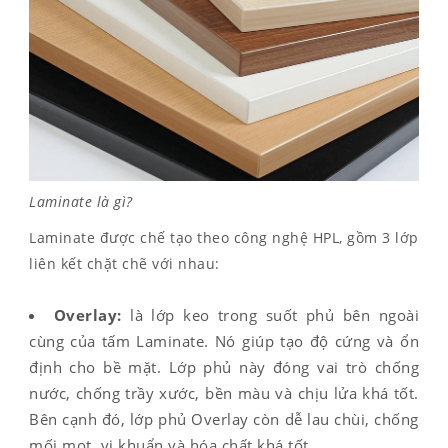
Laminate là gì?
Laminate được chế tạo theo công nghệ HPL, gồm 3 lớp
liên kết chặt chẽ với nhau:
Overlay:
là lớp keo trong suốt phủ bên ngoài
cùng của tấm Laminate. Nó giúp tạo độ cứng và ổn
định cho bề mặt. Lớp phủ này đóng vai trò chống
nước, chống trầy xước, bền màu và chịu lửa khá tốt.
Bên cạnh đó, lớp phủ Overlay còn dễ lau chùi, chống
mối mọt, vi khuẩn và hóa chất khá tốt.