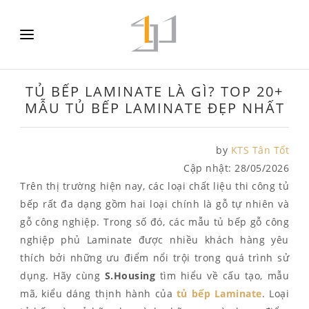
TỦ BẾP LAMINATE LÀ GÌ? TOP 20+
MẪU TỦ BẾP LAMINATE ĐẸP NHẤT
by
KTS Tân Tốt
Cập nhật:
28/05/2026
Trên thị trường hiện nay, các loại chất liệu thi công tủ
bếp rất đa dạng gồm hai loại chính là gỗ tự nhiên và
gỗ công nghiệp. Trong số đó, các mẫu tủ bếp gỗ công
nghiệp phủ Laminate được nhiều khách hàng yêu
thích bởi những ưu điểm nổi trội trong quá trình sử
dụng. Hãy cùng
S.Housing
tìm hiểu về cấu tạo, mẫu
mã, kiểu dáng thịnh hành của
tủ bếp Laminate
. Loại