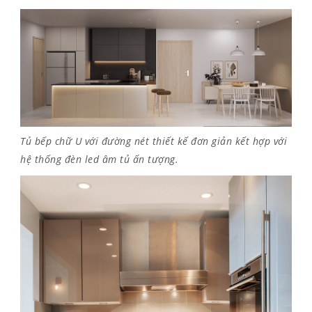
Tủ bếp chữ U với đường nét thiết kế đơn giản kết hợp với
hệ thống đèn led âm tủ ấn tượng.