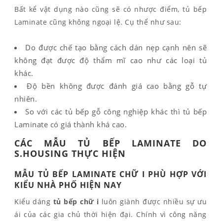
Bất kể vật dụng nào cũng sẽ có nhược điểm, tủ bếp
Laminate cũng không ngoại lệ. Cụ thể như sau:
Do được chế tạo bằng cách dán nẹp cạnh nên sẽ
không đạt được độ thẩm mĩ cao như các loại tủ
khác.
Độ bền không được đánh giá cao bằng gỗ tự
nhiên.
So với các tủ bếp gỗ công nghiệp khác thì tủ bếp
Laminate có giá thành khá cao.
CÁC MẪU TỦ BẾP LAMINATE DO
S.HOUSING THỰC HIỆN
MẪU TỦ BẾP LAMINATE CHỮ I PHÙ HỢP VỚI
KIỂU NHÀ PHỐ HIỆN NAY
Kiểu dáng
tủ bếp chữ i
luôn giành được nhiều sự ưu
ái của các gia chủ thời hiện đại. Chính vì công năng