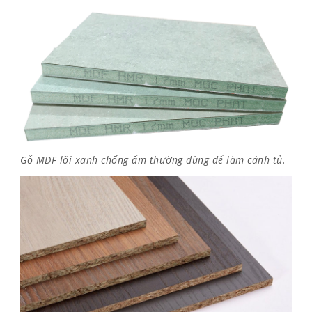
Gỗ MDF lõi xanh chống ẩm thường dùng để làm cánh tủ.