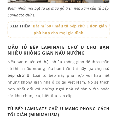
ĐIểm nhấn nổi bật là kệ màu gỗ trên nền xám của tủ bếp
Laminate chữ L.
XEM THÊM:
Bật mí 50+ mẫu tủ bếp chữ L đơn giản
phù hợp cho mọi gia đình
MẪU TỦ BẾP LAMINATE CHỮ U CHO BẠN
NHIỀU KHÔNG GIAN NẤU NƯỚNG
Nếu bạn muốn có thật nhiều không gian để thỏa mãn
sở thích nấu nướng của bản thân thì hãy lựa chọn
tủ
bếp chữ U
. Loại tủ bếp này phù hợp với hầu hết
những không gian nhà ở có tại Việt Nam. Nó sẽ thích
hợp nhất đối với những ngôi nhà có sân vườn hoặc
các khu chung cư, biệt thự cao cấp.
TỦ BẾP LAMINATE CHỮ U MANG PHONG CÁCH
TỐI GIẢN (MINIMALISM)