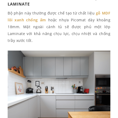
LAMINATE
Bộ phận này thường được chế tạo từ chất liệu
gỗ MDF
lõi xanh chống ẩm
hoặc nhựa Picomat dày khoảng
18mm. Mặt ngoài cánh tủ sẽ được phủ một lớp
Laminate với khả năng chịu lực, chịu nhiệt và chống
trầy xước tốt.