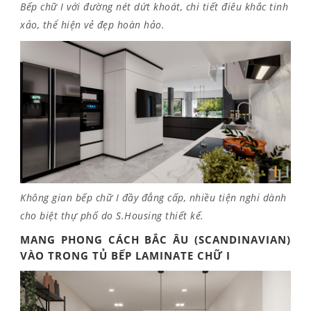
Bếp chữ I với đường nét dứt khoát, chi tiết điêu khắc tinh
xảo, thể hiện vẻ đẹp hoàn hảo.
Không gian bếp chữ I đầy đẳng cấp, nhiều tiện nghi dành
cho biệt thự phố do S.Housing thiết kế.
MANG PHONG CÁCH BẮC ÂU (SCANDINAVIAN)
VÀO TRONG TỦ BẾP LAMINATE CHỮ I