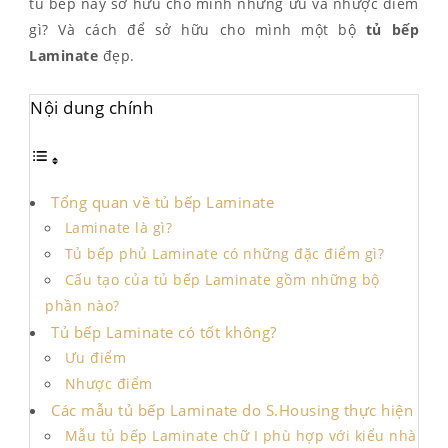
tủ bếp này sở hữu cho mình những ưu và nhược điểm
gì? Và cách để sở hữu cho mình một bộ
tủ bếp
Laminate
đẹp.
Nội dung chính
Tổng quan về tủ bếp Laminate
Laminate là gì?
Tủ bếp phủ Laminate có những đặc điểm gì?
Cấu tạo của tủ bếp Laminate gồm những bộ
phần nào?
Tủ bếp Laminate có tốt không?
Ưu điểm
Nhược điểm
Các mẫu tủ bếp Laminate do S.Housing thực hiện
Mẫu tủ bếp Laminate chữ I phù hợp với kiểu nhà