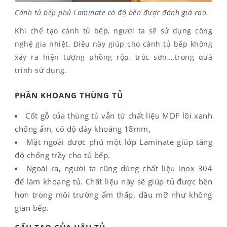
Cánh tủ bếp phủ Laminate có độ bền được đánh giá cao.
Khi chế tạo cánh tủ bếp, người ta sẽ sử dụng công
nghệ gia nhiệt. Điều này giúp cho cánh tủ bếp không
xảy ra hiện tượng phồng rộp, tróc sơn,…trong quá
trình sử dụng.
PHẦN KHOANG THÙNG TỦ
Cốt gỗ của thùng tủ vẫn từ chất liệu MDF lõi xanh
chống ẩm, có độ dày khoảng 18mm,
Mặt ngoài được phủ một lớp Laminate giúp tăng
độ chống trầy cho tủ bếp.
Ngoài ra, người ta cũng dùng chất liệu inox 304
để làm khoang tủ. Chất liệu này sẽ giúp tủ được bền
hơn trong môi trường ẩm thấp, dầu mỡ như không
gian bếp.