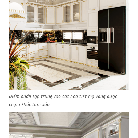
Điểm nhấn tập trung vào các họa tiết mạ vàng được
chạm khắc tinh xảo