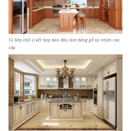
Tủ bếp chữ U kết hợp bàn đảo làm bằng gỗ tự nhiên cao
cấp