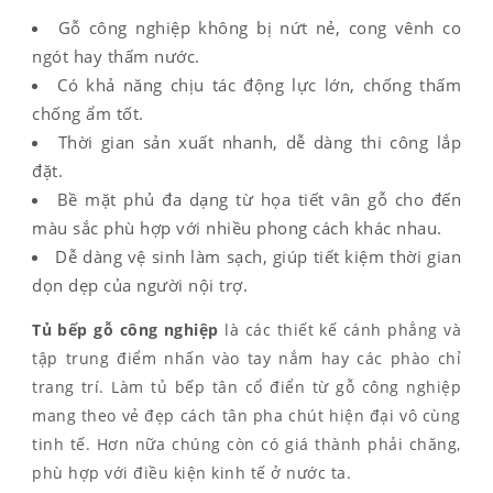
Gỗ công nghiệp không bị nứt nẻ, cong vênh co
ngót hay thấm nước.
Có khả năng chịu tác động lực lớn, chống thấm
chống ẩm tốt.
Thời gian sản xuất nhanh, dễ dàng thi công lắp
đặt.
Bề mặt phủ đa dạng từ họa tiết vân gỗ cho đến
màu sắc phù hợp với nhiều phong cách khác nhau.
Dễ dàng vệ sinh làm sạch, giúp tiết kiệm thời gian
dọn dẹp của người nội trợ.
Tủ bếp gỗ công nghiệp
là các thiết kế cánh phẳng và
tập trung điểm nhấn vào tay nắm hay các phào chỉ
trang trí. Làm tủ bếp tân cổ điển từ gỗ công nghiệp
mang theo vẻ đẹp cách tân pha chút hiện đại vô cùng
tinh tế. Hơn nữa chúng còn có giá thành phải chăng,
phù hợp với điều kiện kinh tế ở nước ta.