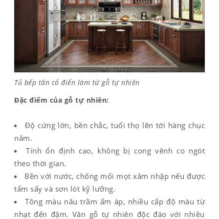
Tủ bếp tân cổ điển làm từ gỗ tự nhiên
Đặc điểm của gỗ tự nhiên:
Độ cứng lớn, bền chắc, tuổi thọ lên tới hàng chục
năm.
Tính ổn định cao, không bị cong vênh co ngót
theo thời gian.
Bền với nước, chống mối mọt xâm nhập nếu được
tẩm sấy và sơn lót kỹ lưỡng.
Tông màu nâu trầm ấm áp, nhiều cấp độ màu từ
nhạt đến đậm. Vân gỗ tự nhiên độc đáo với nhiều