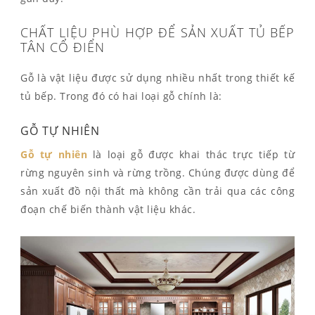
CHẤT LIỆU PHÙ HỢP ĐỂ SẢN XUẤT TỦ BẾP
TÂN CỔ ĐIỂN
Gỗ là vật liệu được sử dụng nhiều nhất trong thiết kế
tủ bếp. Trong đó có hai loại gỗ chính là:
GỖ TỰ NHIÊN
Gỗ tự nhiên
là loại gỗ được khai thác trực tiếp từ
rừng nguyên sinh và rừng trồng. Chúng được dùng để
sản xuất đồ nội thất mà không cần trải qua các công
đoạn chế biến thành vật liệu khác.