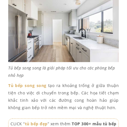
Tủ bếp song song là giải pháp tối ưu cho các phòng bếp
nhỏ hẹp
Tủ bếp song song
tạo ra khoảng trống ở giữa thuận
tiện cho việc di chuyển trong bếp. Các họa tiết chạm
khắc tinh xảo với các đường cong hoàn hảo giúp
không gian bếp trở nên mềm mại và nghệ thuật hơn.
CLICK “
tủ bếp đẹp
” xem thêm
TOP 300+ mẫu tủ bếp