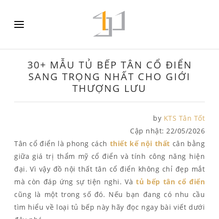
30+ MẪU TỦ BẾP TÂN CỔ ĐIỂN
SANG TRỌNG NHẤT CHO GIỚI
THƯỢNG LƯU
by
KTS Tân Tốt
Cập nhật:
22/05/2026
Tân cổ điển là phong cách
thiết kế nội thất
cân bằng
giữa giá trị thẩm mỹ cổ điển và tính công năng hiện
đại. Vì vậy đồ nội thất tân cổ điển không chỉ đẹp mắt
mà còn đáp ứng sự tiện nghi. Và
tủ bếp tân cổ điển
cũng là một trong số đó. Nếu bạn đang có nhu cầu
tìm hiểu về loại tủ bếp này hãy đọc ngay bài viết dưới