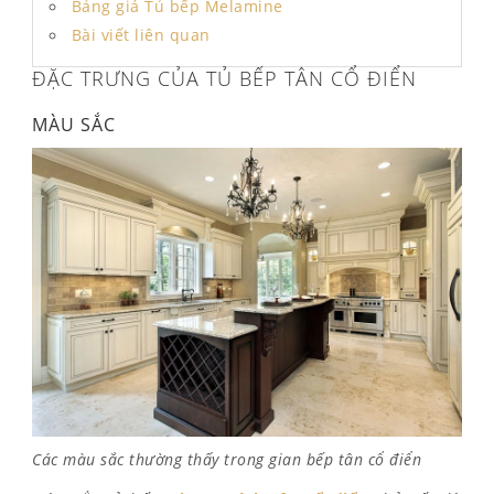
Bảng giá Tủ bếp Melamine
Bài viết liên quan
ĐẶC TRƯNG CỦA TỦ BẾP TÂN CỔ ĐIỂN
MÀU SẮC
Các màu sắc thường thấy trong gian bếp tân cổ điển