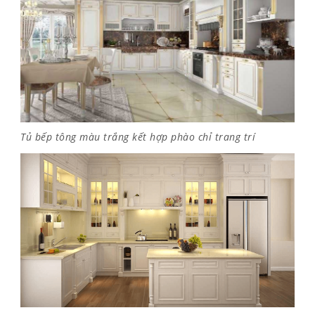
Tủ bếp tông màu trắng kết hợp phào chỉ trang trí