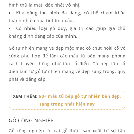
hình thù lạ mắt, độc nhất vô nhị.
Khả năng tạo hình đa dạng, có thể chạm khắc
thành nhiều họa tiết tinh xảo.
Có nhiều loại gỗ quý, giá trị cao giúp gia chủ
khẳng định đẳng cấp của mình.
Gỗ tự nhiên mang vẻ đẹp mộc mạc có chút hoài cổ vô
cùng phù hợp để làm các mẫu tủ bếp mang phong
cách truyền thống như tân cổ điển. Tủ bếp tân cổ
điển làm từ gỗ tự nhiên mang vẻ đẹp sang trọng, quý
phái và đẳng cấp.
XEM THÊM:
50+ mẫu tủ bếp gỗ tự nhiên bền đẹp,
sang trọng nhất hiện nay
GỖ CÔNG NGHIỆP
Gỗ công nghiệp là loại gỗ được sản xuất từ sự tận