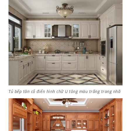
Tủ bếp tân cổ điển hình chữ U tông màu trắng trang nhã