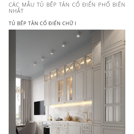
CÁC MẪU TỦ BẾP TÂN CỔ ĐIỂN PHỔ BIẾN
NHẤT
TỦ BẾP TÂN CỔ ĐIỂN CHỮ I