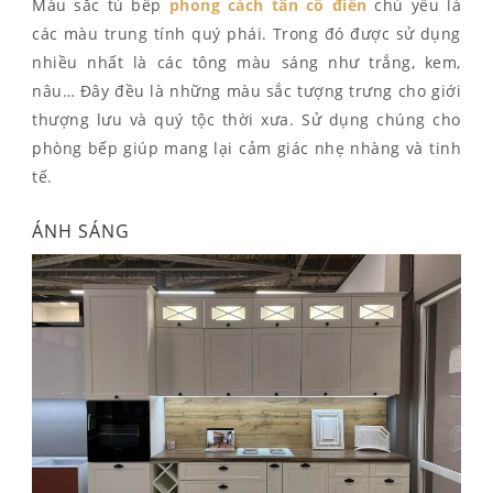
Màu sắc tủ bếp
phong cách tân cổ điển
chủ yếu là
các màu trung tính quý phái. Trong đó được sử dụng
nhiều nhất là các tông màu sáng như trắng, kem,
nâu… Đây đều là những màu sắc tượng trưng cho giới
thượng lưu và quý tộc thời xưa. Sử dụng chúng cho
phòng bếp giúp mang lại cảm giác nhẹ nhàng và tinh
tế.
ÁNH SÁNG