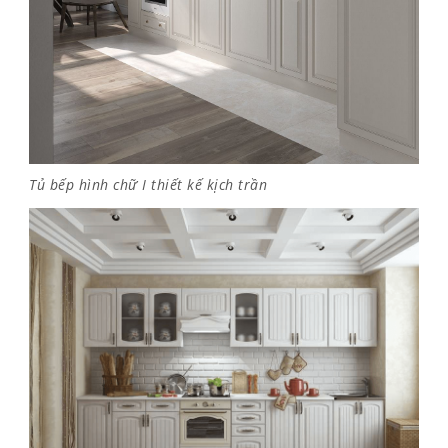
Tủ bếp hình chữ I thiết kế kịch trần