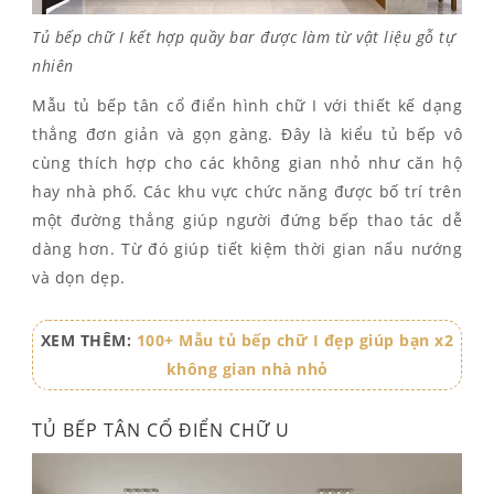
Tủ bếp chữ I kết hợp quầy bar được làm từ vật liệu gỗ tự
nhiên
Mẫu tủ bếp tân cổ điển hình chữ I với thiết kế dạng
thẳng đơn giản và gọn gàng. Đây là kiểu tủ bếp vô
cùng thích hợp cho các không gian nhỏ như căn hộ
hay nhà phố. Các khu vực chức năng được bố trí trên
một đường thẳng giúp người đứng bếp thao tác dễ
dàng hơn. Từ đó giúp tiết kiệm thời gian nấu nướng
và dọn dẹp.
XEM THÊM:
100+ Mẫu tủ bếp chữ I đẹp giúp bạn x2
không gian nhà nhỏ
TỦ BẾP TÂN CỔ ĐIỂN CHỮ U