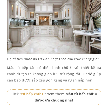
Hệ tủ bếp được bố trí linh hoạt theo cấu trúc không gian
Mẫu tủ bếp tân cổ điển hình chữ U với thiết kế ba
cạnh tủ tạo ra không gian lưu trữ rộng rãi. Từ đó giúp
căn bếp được sắp xếp gọn gàng và ngăn nắp hơn.
Click
“
tủ bếp chữ U
”
xem thêm
Mẫu tủ bếp chữ U
được ưa chuộng nhất