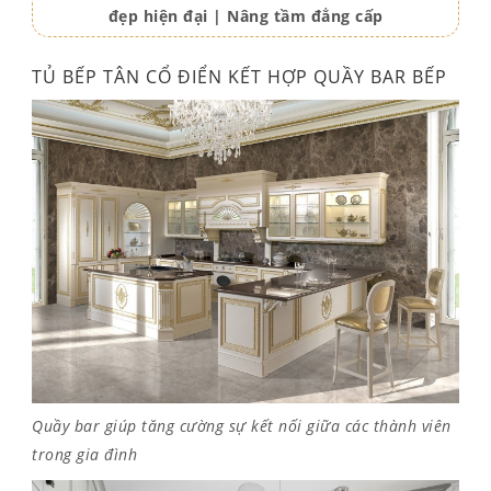
đẹp hiện đại | Nâng tầm đẳng cấp
TỦ BẾP TÂN CỔ ĐIỂN KẾT HỢP QUẦY BAR BẾP
Quầy bar giúp tăng cường sự kết nối giữa các thành viên
trong gia đình