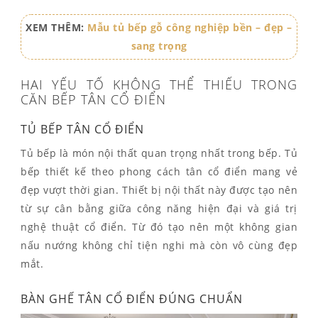
XEM THÊM:
Mẫu tủ bếp gỗ công nghiệp bền – đẹp –
sang trọng
HAI YẾU TỐ KHÔNG THỂ THIẾU TRONG
CĂN BẾP TÂN CỔ ĐIỂN
TỦ BẾP TÂN CỔ ĐIỂN
Tủ bếp là món nội thất quan trọng nhất trong bếp. Tủ
bếp thiết kế theo phong cách tân cổ điển mang vẻ
đẹp vượt thời gian. Thiết bị nội thất này được tạo nên
từ sự cân bằng giữa công năng hiện đại và giá trị
nghệ thuật cổ điển. Từ đó tạo nên một không gian
nấu nướng không chỉ tiện nghi mà còn vô cùng đẹp
mắt.
BÀN GHẾ TÂN CỔ ĐIỂN ĐÚNG CHUẨN