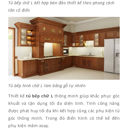
Tủ bếp chữ L kết hợp bàn đảo thiết kế theo phong cách
tân cổ điển
Tủ bếp hình chữ L làm bằng gỗ tự nhiên
Thiết kế
tủ bếp chữ L
thông minh giúp khắc phục góc
khuất và tận dụng tối đa diện tính. Tính công năng
được phát huy tối đa khi kết hợp cũng các phụ kiện tủ
góc thông minh. Trong đó điển hình có thể kể đến
phụ kiện mâm xoay.