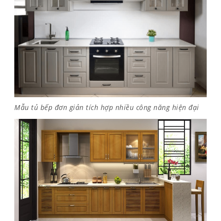
Mẫu tủ bếp đơn giản tích hợp nhiều công năng hiện đại