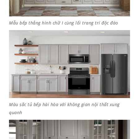
Mẫu bếp thẳng hình chữ I cùng lối trang trí độc đáo
Màu sắc tủ bếp hài hòa với không gian nội thất xung
quanh