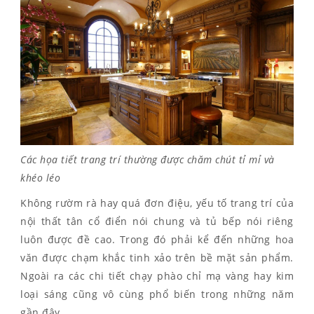
Các họa tiết trang trí thường được chăm chút tỉ mỉ và
khéo léo
Không rườm rà hay quá đơn điệu, yếu tố trang trí của
nội thất tân cổ điển nói chung và tủ bếp nói riêng
luôn được đề cao. Trong đó phải kể đến những hoa
văn được chạm khắc tinh xảo trên bề mặt sản phẩm.
Ngoài ra các chi tiết chạy phào chỉ mạ vàng hay kim
loại sáng cũng vô cùng phổ biến trong những năm
gần đây.