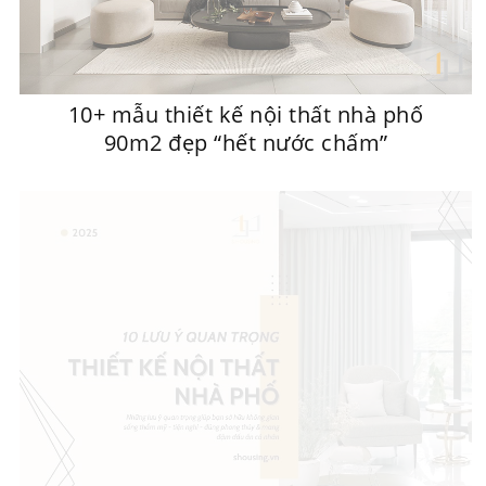
10+ mẫu thiết kế nội thất nhà phố
90m2 đẹp “hết nước chấm”