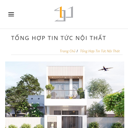
TỔNG HỢP TIN TỨC NỘI THẤT
Trang Chủ
/
Tổng Hợp Tin Tức Nội Thất