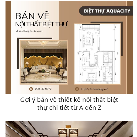
Gợi ý bản vẽ thiết kế nội thất biệt
thự chi tiết từ A đến Z