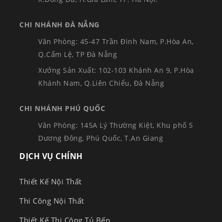
CHI NHÁNH ĐÀ NẴNG
Văn Phòng: 45-47 Trần Đình Nam, P.Hòa An,
Q.Cẩm Lệ, TP Đà Nẵng
Xưởng Sản Xuất: 102-103 Khánh An 9, P.Hòa
Khánh Nam, Q.Liên Chiểu, Đà Nẵng
CHI NHÁNH PHÚ QUỐC
Văn Phòng: 145A Lý Thường Kiệt, Khu phố 5
Dương Đông, Phú Quốc, T.An Giang
DỊCH VỤ CHÍNH
Thiết Kế Nội Thất
Thi Công Nội Thất
Thiết Kế Thi Công Tủ Bếp