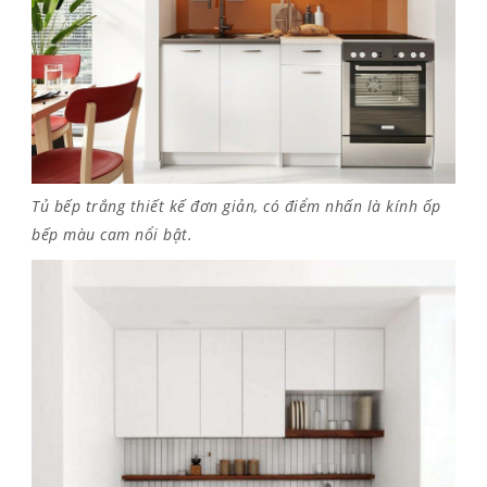
Tủ bếp trắng thiết kế đơn giản, có điểm nhấn là kính ốp
bếp màu cam nổi bật.