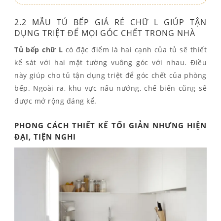
2.2 MẪU TỦ BẾP GIÁ RẺ CHỮ L GIÚP TẬN
DỤNG TRIỆT ĐỂ MỌI GÓC CHẾT TRONG NHÀ
Tủ bếp chữ L
có đặc điểm là hai cạnh của tủ sẽ thiết
kế sát với hai mặt tường vuông góc với nhau. Điều
này giúp cho tủ tận dụng triệt để góc chết của phòng
bếp. Ngoài ra, khu vực nấu nướng, chế biến cũng sẽ
được mở rộng đáng kể.
PHONG CÁCH THIẾT KẾ TỐI GIẢN NHƯNG HIỆN
ĐẠI, TIỆN NGHI