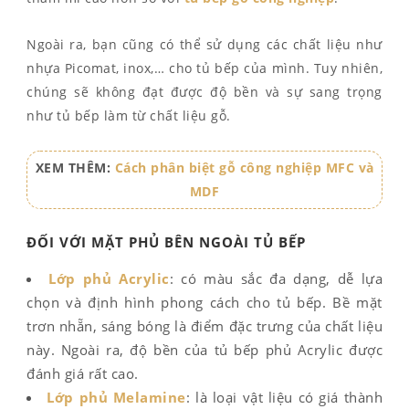
Ngoài ra, bạn cũng có thể sử dụng các chất liệu như
nhựa Picomat, inox,… cho tủ bếp của mình. Tuy nhiên,
chúng sẽ không đạt được độ bền và sự sang trọng
như tủ bếp làm từ chất liệu gỗ.
XEM THÊM:
Cách phân biệt gỗ công nghiệp MFC và
MDF
ĐỐI VỚI MẶT PHỦ BÊN NGOÀI TỦ BẾP
Lớp phủ Acrylic
: có màu sắc đa dạng, dễ lựa
chọn và định hình phong cách cho tủ bếp. Bề mặt
trơn nhẵn, sáng bóng là điểm đặc trưng của chất liệu
này. Ngoài ra, độ bền của tủ bếp phủ Acrylic được
đánh giá rất cao.
Lớp phủ Melamine
: là loại vật liệu có giá thành