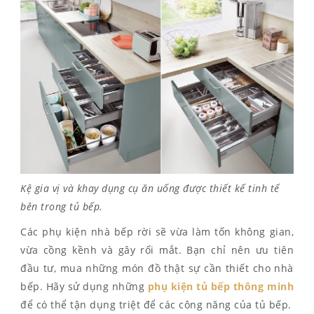
Kệ gia vị và khay dụng cụ ăn uống được thiết kế tinh tế
bên trong tủ bếp.
Các phụ kiện nhà bếp rời sẽ vừa làm tốn không gian,
vừa cồng kềnh và gây rối mắt. Bạn chỉ nên ưu tiên
đầu tư, mua những món đồ thật sự cần thiết cho nhà
bếp. Hãy sử dụng những
phụ kiện tủ bếp thông minh
để có thể tận dụng triệt để các công năng của tủ bếp.