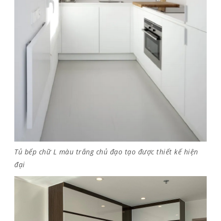
Tủ bếp chữ L màu trắng chủ đạo tạo được thiết kế hiện
đại