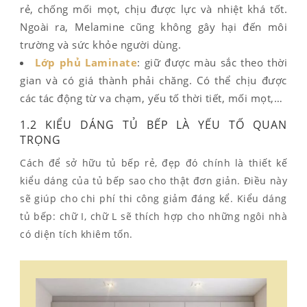
rẻ, chống mối mọt, chịu được lực và nhiệt khá tốt.
Ngoài ra, Melamine cũng không gây hại đến môi
trường và sức khỏe người dùng.
Lớp phủ Laminate
: giữ được màu sắc theo thời
gian và có giá thành phải chăng. Có thể chịu được
các tác động từ va chạm, yếu tố thời tiết, mối mọt,…
1.2 KIỂU DÁNG TỦ BẾP LÀ YẾU TỐ QUAN
TRỌNG
Cách để sở hữu tủ bếp rẻ, đẹp đó chính là thiết kế
kiểu dáng của tủ bếp sao cho thật đơn giản. Điều này
sẽ giúp cho chi phí thi công giảm đáng kể. Kiểu dáng
tủ bếp: chữ I, chữ L sẽ thích hợp cho những ngôi nhà
có diện tích khiêm tốn.