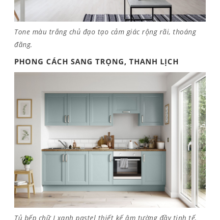
Tone màu trắng chủ đạo tạo cảm giác rộng rãi, thoáng
đãng.
PHONG CÁCH SANG TRỌNG, THANH LỊCH
Tủ bếp chữ I xanh pastel thiết kế âm tường đầy tinh tế,