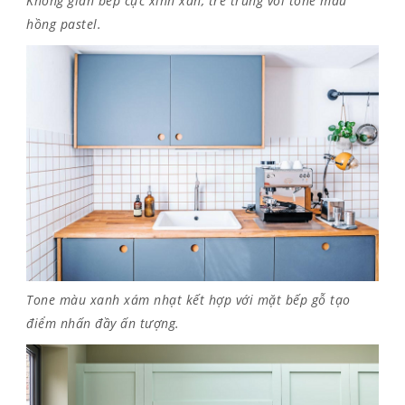
Không gian bếp cực xinh xắn, trẻ trung với tone màu
hồng pastel.
Tone màu xanh xám nhạt kết hợp với mặt bếp gỗ tạo
điểm nhấn đầy ấn tượng.