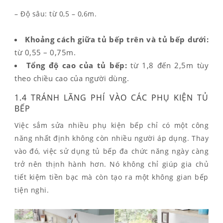
– Độ sâu: từ 0,5 – 0,6m.
Khoảng cách giữa tủ bếp trên và tủ bếp dưới:
từ 0,55 – 0,75m.
Tổng độ cao của tủ bếp:
từ 1,8 đến 2,5m tùy
theo chiều cao của người dùng.
1.4 TRÁNH LÃNG PHÍ VÀO CÁC PHỤ KIỆN TỦ
BẾP
Việc sắm sửa nhiều phụ kiện bếp chỉ có một công
năng nhất định không còn nhiều người áp dụng. Thay
vào đó, việc sử dụng tủ bếp đa chức năng ngày càng
trở nên thịnh hành hơn. Nó không chỉ giúp gia chủ
tiết kiệm tiền bạc mà còn tạo ra một không gian bếp
tiện nghi.