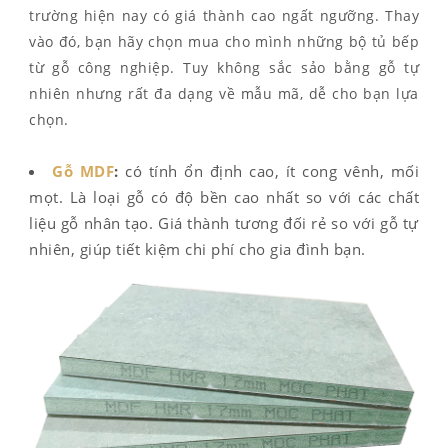
trường hiện nay có giá thành cao ngất ngưỡng. Thay
vào đó, bạn hãy chọn mua cho mình những bộ tủ bếp
từ gỗ công nghiệp. Tuy không sắc sảo bằng gỗ tự
nhiên nhưng rất đa dạng về mẫu mã, dễ cho bạn lựa
chọn.
Gỗ MDF
:
có tính ổn định cao, ít cong vênh, mối
mọt. Là loại gỗ có độ bền cao nhất so với các chất
liệu gỗ nhân tạo. Giá thành tương đối rẻ so với gỗ tự
nhiên, giúp tiết kiệm chi phí cho gia đình bạn.