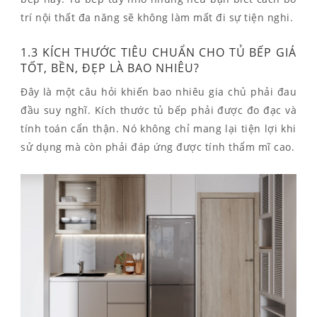
trí nội thất đa năng sẽ không làm mất đi sự tiện nghi.
1.3 KÍCH THƯỚC TIÊU CHUẨN CHO TỦ BẾP GIÁ
TỐT, BỀN, ĐẸP LÀ BAO NHIÊU?
Đây là một câu hỏi khiến bao nhiêu gia chủ phải đau
đầu suy nghĩ. Kích thước tủ bếp phải được đo đạc và
tính toán cẩn thận. Nó không chỉ mang lại tiện lợi khi
sử dụng mà còn phải đáp ứng được tính thẩm mĩ cao.