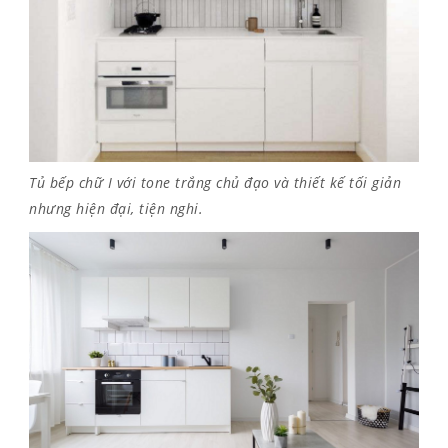
Tủ bếp chữ I với tone trắng chủ đạo và thiết kế tối giản
nhưng hiện đại, tiện nghi.