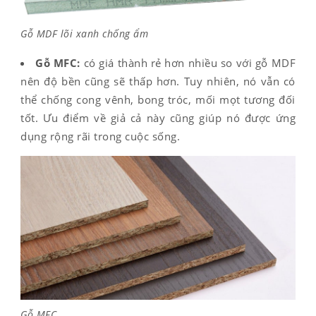
Gỗ MDF lõi xanh chống ẩm
Gỗ MFC:
có giá thành rẻ hơn nhiều so với gỗ MDF
nên độ bền cũng sẽ thấp hơn. Tuy nhiên, nó vẫn có
thể chống cong vênh, bong tróc, mối mọt tương đối
tốt. Ưu điểm về giả cả này cũng giúp nó được ứng
dụng rộng rãi trong cuộc sống.
Gỗ MFC