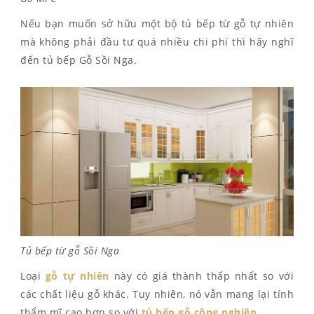
Nếu bạn muốn sở hữu một bộ tủ bếp từ gỗ tự nhiên
mà không phải đầu tư quá nhiều chi phí thì hãy nghĩ
đến tủ bếp Gỗ Sồi Nga.
Tủ bếp từ gỗ Sồi Nga
Loại
gỗ tự nhiên
này có giá thành thấp nhất so với
các chất liệu gỗ khác. Tuy nhiên, nó vẫn mang lại tính
thẩm mĩ cao hơn so với
tủ bếp gỗ công nghiệp
.