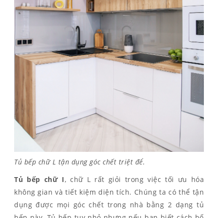
Tủ bếp chữ L tận dụng góc chết triệt để.
Tủ bếp chữ I
, chữ L rất giỏi trong việc tối ưu hóa
không gian và tiết kiệm diện tích. Chúng ta có thể tận
dụng được mọi góc chết trong nhà bằng 2 dạng tủ
bếp này. Tủ bếp tuy nhỏ nhưng nếu bạn biết cách bố