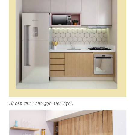
Tủ bếp chữ I nhỏ gọn, tiện nghi.