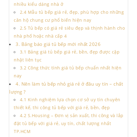
nhiều kiểu dáng nhà ở
2.4 Mẫu tủ bếp giá rẻ, đẹp, phù hợp cho những
căn hộ chung cư phổ biến hiện nay
2.5 Tủ bếp có giá rẻ siêu đẹp và thịnh hành cho
nhà phố hoặc nhà cấp 4
3. Bảng báo giá tủ bếp mới nhất 2026
3.1 Bảng giá tủ bếp giá rẻ, bền, đẹp được cập
nhật liên tục
3.2 Công thức tính giá tủ bếp chuẩn nhất hiện
nay
4. Nên làm tủ bếp nhỏ giá rẻ ở đâu uy tín – chất
lượng ?
4.1 Kinh nghiệm lựa chọn cơ sở uy tín chuyên
thiết kế, thi công tủ bếp với giá rẻ, bền, đẹp
4.2 S.Housing – Đơn vị sản xuất, thi công và lắp
đặt tủ bếp với giá rẻ, uy tín, chất lượng nhất
TP.HCM