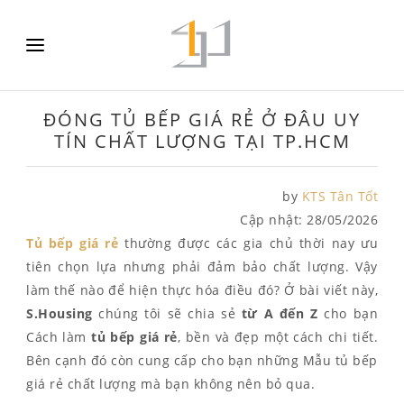
ĐÓNG TỦ BẾP GIÁ RẺ Ở ĐÂU UY
TÍN CHẤT LƯỢNG TẠI TP.HCM
by
KTS Tân Tốt
Cập nhật:
28/05/2026
Tủ bếp giá rẻ
thường được các gia chủ thời nay ưu
tiên chọn lựa nhưng phải đảm bảo chất lượng. Vậy
làm thế nào để hiện thực hóa điều đó? Ở bài viết này,
S.Housing
chúng tôi sẽ chia sẻ
từ A đến Z
cho bạn
Cách làm
tủ bếp giá rẻ
, bền và đẹp một cách chi tiết.
Bên cạnh đó còn cung cấp cho bạn những Mẫu tủ bếp
giá rẻ chất lượng mà bạn không nên bỏ qua.