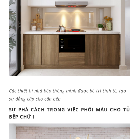
Các thiết bị nhà bếp thông minh được bố trí tinh tế, tạo
sự đẳng cấp cho căn bếp
SỰ PHÁ CÁCH TRONG VIỆC PHỐI MÀU CHO TỦ
BẾP CHỮ I