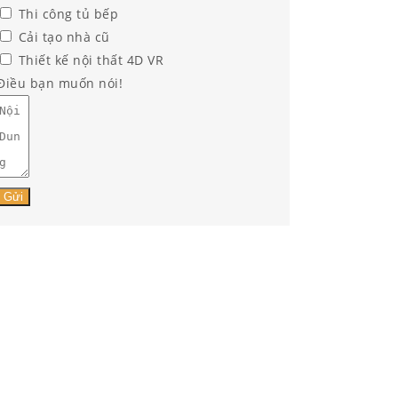
Thi công tủ bếp
Cải tạo nhà cũ
Thiết kế nội thất 4D VR
Điều bạn muốn nói!
Gửi