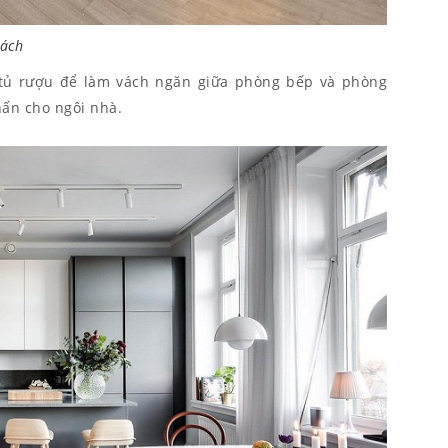
hách
 tủ rượu để làm vách ngăn giữa phòng bếp và phòng
hấn cho ngôi nhà.