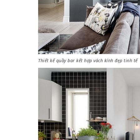
Thiết kế quầy bar kết hợp vách kính đẹp tinh tế