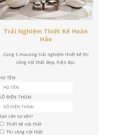
Trải Nghiệm Thiết Kế Hoàn
Hảo
Cùng S.Housing trải nghiệm thiết kế thi
công nội thất đẹp, hiện đại.
HỌ TÊN
SỐ ĐIỆN THOẠI
Bạn cần tư vấn?
Thiết kế nội thất
Thi công nội thất