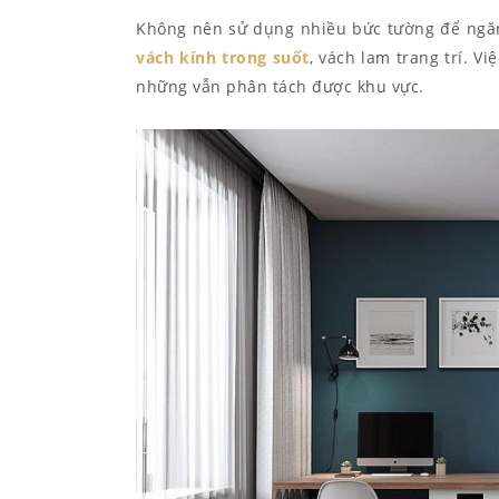
Không nên sử dụng nhiều bức tường để ngăn
vách kính trong suốt
, vách lam trang trí. 
những vẫn phân tách được khu vực.