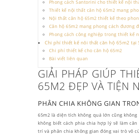
Phong cách Santorini cho thiết kế nội t
Thiết kế nội thất căn hộ 65m2 mang ph
Nội thất căn hộ 65m2 thiết kế theo phon
Căn hộ 65m2 mang phong cách đương đ
Phong cách công nghiệp trong thiết kế 
Chi phí thiết kế nôi thất căn hộ 65m2 tại
Chi phí thiết kế cho căn hộ 65m2
Bài viết liên quan
GIẢI PHÁP GIÚP TH
65M2 ĐẸP VÀ TIỆN 
PHÂN CHIA KHÔNG GIAN TRO
65m2 là diện tích không quá lớn cũng không
không biết cách phia chia hợp lý sẽ làm căn 
trí và phân chia không gian đóng vai trò vô 