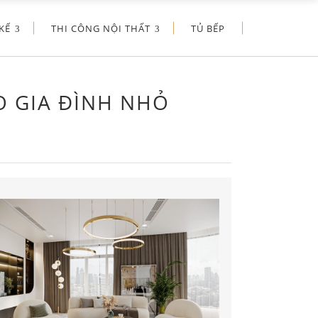
KẾ
THI CÔNG NỘI THẤT
TỦ BẾP
O GIA ĐÌNH NHỎ