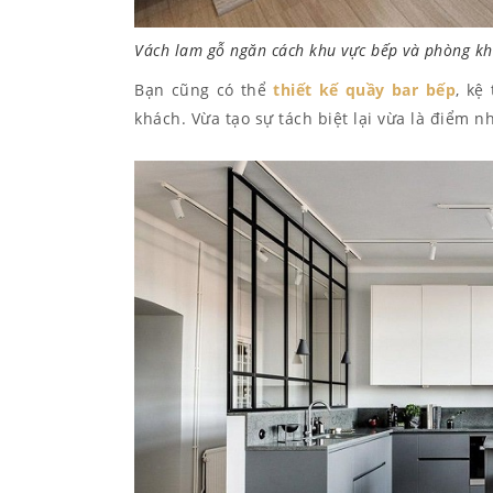
Vách lam gỗ ngăn cách khu vực bếp và phòng k
Bạn cũng có thể
thiết kế quầy bar bếp
, kệ
khách. Vừa tạo sự tách biệt lại vừa là điểm n