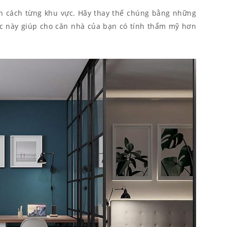
 cách từng khu vực. Hãy thay thế chúng bằng những
Việc này giúp cho căn nhà của bạn có tính thẩm mỹ hơn