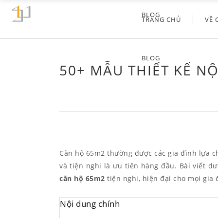
BLOG
TRANG CHỦ
VỀ 
BLOG
50+ MẪU THIẾT KẾ N
Căn hộ 65m2 thường được các gia đình lựa ch
và tiện nghi là ưu tiên hàng đầu. Bài viết 
căn hộ 65m2
tiện nghi, hiện đại cho mọi gia 
Nội dung chính